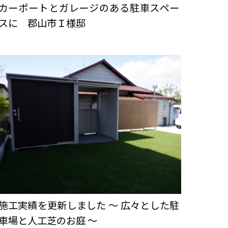
カーポートとガレージのある駐車スペー
スに 郡山市Ｉ様邸
施工実績を更新しました ～ 広々とした駐
車場と人工芝のお庭 ～