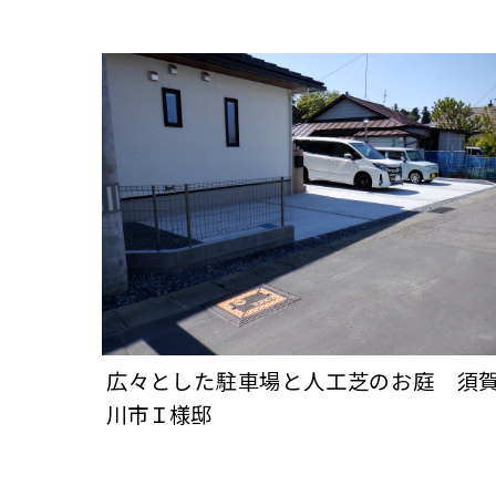
広々とした駐車場と人工芝のお庭 須
川市Ｉ様邸