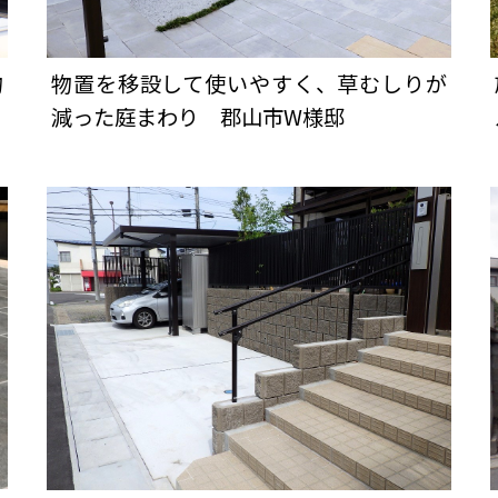
物
物置を移設して使いやすく、草むしりが
減った庭まわり 郡山市W様邸