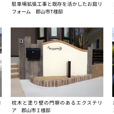
り
駐車場拡張工事と既存を活かしたお庭リ
フォーム 郡山市T様邸
田
枕木と塗り壁の門塀のあるエクステリ
ア 郡山市Ｉ様邸