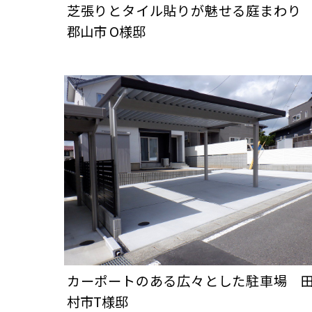
芝張りとタイル貼りが魅せる庭まわ
郡山市 О様邸
カーポートのある広々とした駐車場 
村市T様邸