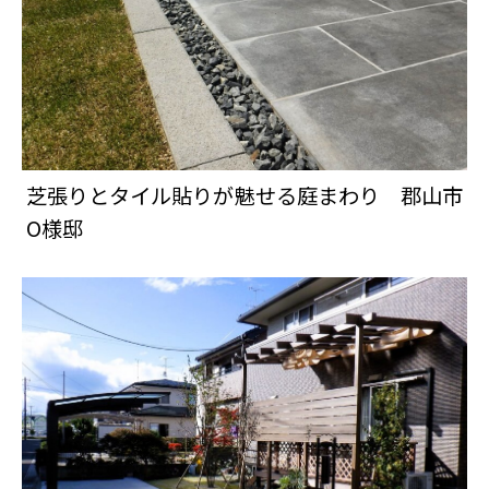
芝張りとタイル貼りが魅せる庭まわり 郡山市
О様邸