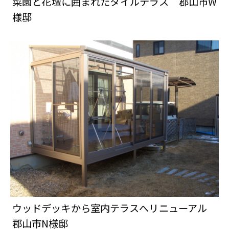
菜園と花壇に囲まれたタイルテラス 郡山市W
様邸
ウッドデッキから室内テラスへリニューアル
郡山市N様邸