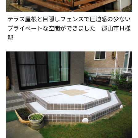
テラス屋根と目隠しフェンスで圧迫感の少ない
プライベートな空間ができました 郡山市Ｈ様
邸