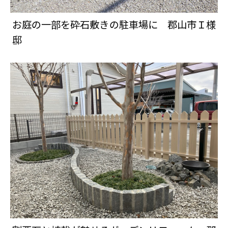
お庭の一部を砕石敷きの駐車場に 郡山市Ｉ様
邸