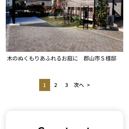
木のぬくもりあふれるお庭に 郡山市Ｓ様邸
1
2
3
次へ