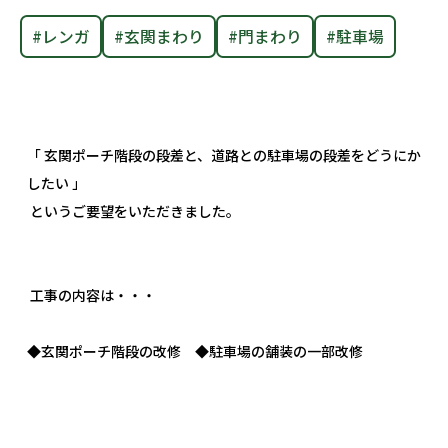
#レンガ
#玄関まわり
#門まわり
#駐車場
社員ブログ
採用情報
「 玄関ポーチ階段の段差と、道路との駐車場の段差をどうにか
したい 」
というご要望をいただきました。
工事の内容は・・・
◆玄関ポーチ階段の改修 ◆駐車場の舗装の一部改修