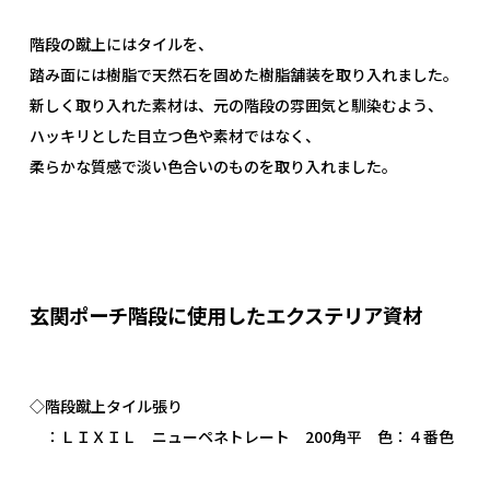
階段の蹴上にはタイルを、
踏み面には樹脂で天然石を固めた樹脂舗装を取り入れました。
新しく取り入れた素材は、元の階段の雰囲気と馴染むよう、
ハッキリとした目立つ色や素材ではなく、
柔らかな質感で淡い色合いのものを取り入れました。
玄関ポーチ階段に使用したエクステリア資材
◇階段蹴上タイル張り
：ＬＩＸＩＬ ニューペネトレート 200角平 色：４番色