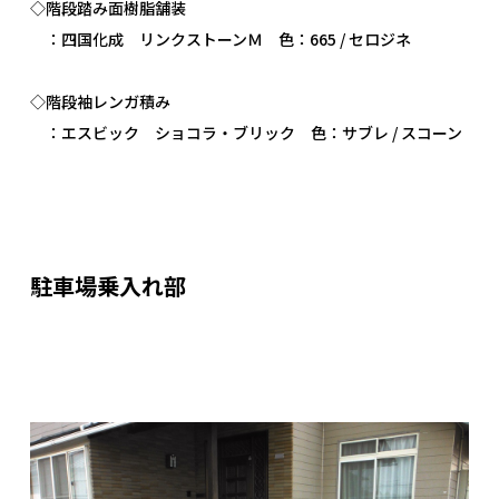
◇階段踏み面樹脂舗装
：四国化成 リンクストーンＭ 色：665 / セロジネ
◇階段袖レンガ積み
：エスビック ショコラ・ブリック 色：サブレ / スコーン
駐車場乗入れ部