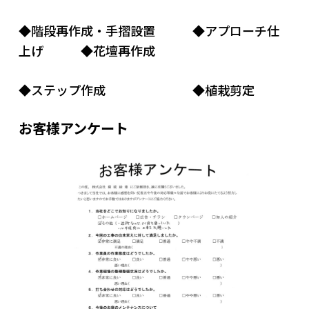
社員ブログ
◆階段再作成・手摺設置 ◆アプローチ仕
上げ ◆花壇再作成
採用情報
◆ステップ作成 ◆植栽剪定
お客様アンケート