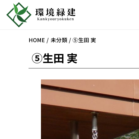
HOME
未分類
⑤生田 実
⑤生田 実