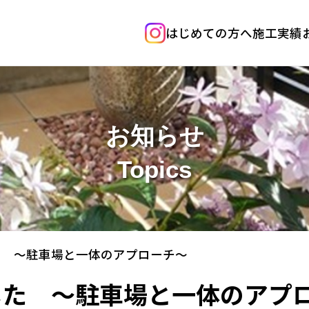
はじめての方へ
施工実績
お知らせ
Topics
 ～駐車場と一体のアプローチ～
た ～駐車場と一体のアプ