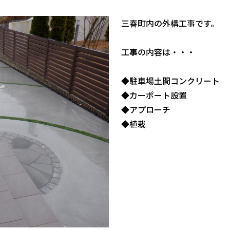
三春町内の外構工事です。
工事の内容は・・・
◆駐車場土間コンクリート
◆カーポート設置
◆アプローチ
◆植栽