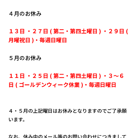
社員ブログ
４月のお休み
採用情報
１３日 ・２７日 ( 第二・第四土曜日 )
・２９日 (
月曜祝日 )・毎週日曜日
５月のお休み
１１日 ・２５日 ( 第二・第四土曜日 )
・３～６
日 ( ゴールデンウィーク休業 )・毎週日曜日
４・５月の上記曜日はお休みとなりますのでご了承願
います。
なお、休み中のメール等のお問い合わせにつきまして