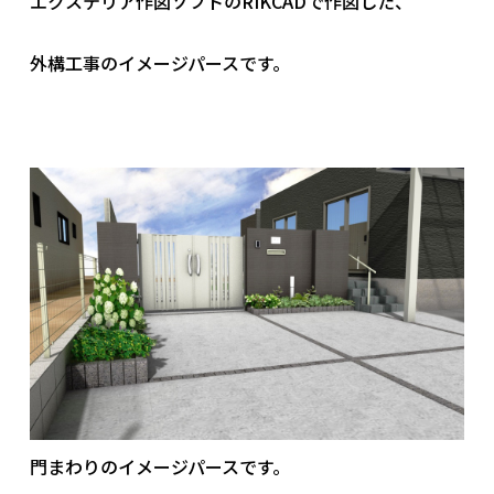
エクステリア作図ソフトのRIKCADで作図した、
社員ブログ
外構工事のイメージパースです。
採用情報
門まわりのイメージパースです。