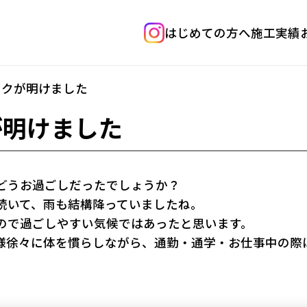
はじめての方へ
施工実績
ークが明けました
が明けました
どうお過ごしだったでしょうか？
続いて、雨も結構降っていましたね。
ので過ごしやすい気候ではあったと思います。
様徐々に体を慣らしながら、通勤・通学・お仕事中の際