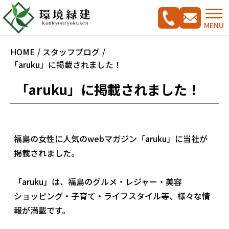
MENU
HOME
スタッフブログ
「aruku」に掲載されました！
「aruku」に掲載されました！
コンセプト
ご相談の流れ
施工実績集
福島の女性に人気のwebマガジン「aruku」に当社が
掲載されました。
新築外構工事をご検討の方へ
CADプラン集
ガーデンリフォームをご検討の方へ
「aruku」は、福島のグルメ・レジャー・美容
駐車スペース改修特集
ショッピング・子育て
・ライフスタイル等、様々な情
料金案内
報が満載です。
会社概要